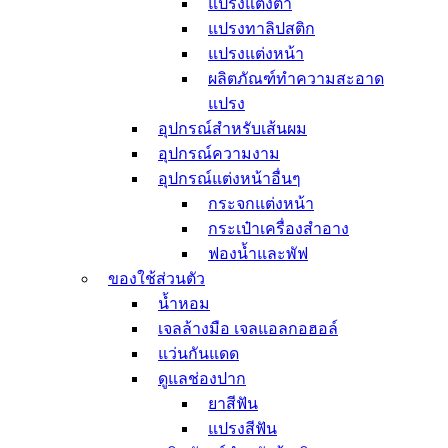
แปรงแต่งตา
แปรงทาลิปสติก
แปรงแต่งหน้า
ผลิตภัณฑ์ทำความสะอาด
แปรง
อุปกรณ์สำหรับเส้นผม
อุปกรณ์ความงาม
อุปกรณ์แต่งหน้าอื่นๆ
กระจกแต่งหน้า
กระเป๋าเครื่องสำอาง
ฟองน้ำและพัฟ
ของใช้ส่วนตัว
น้ำหอม
เจลล้างมือ เจลแอลกอฮอล์
แว่นกันแดด
ดูแลช่องปาก
ยาสีฟัน
แปรงสีฟัน