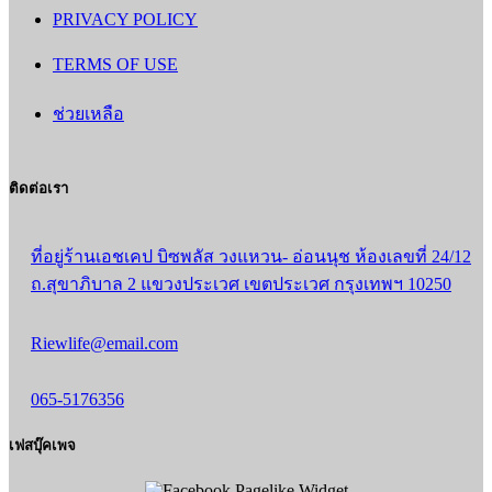
PRIVACY POLICY
TERMS OF USE
ช่วยเหลือ
ติดต่อเรา
ที่อยู่ร้านเอชเคป บิซพลัส วงแหวน- อ่อนนุช ห้องเลขที่ 24/12
ถ.สุขาภิบาล 2 แขวงประเวศ เขตประเวศ กรุงเทพฯ 10250
Riewlife@email.com
065-5176356
เฟสบุ๊คเพจ