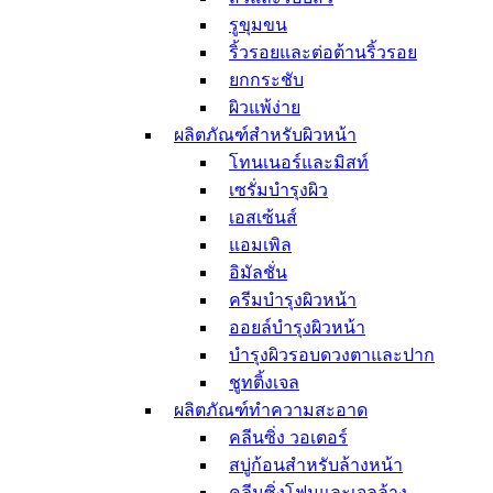
อุปกรณ์อาบน้ำ
รูขุมขน
อุปกรณ์สำหรับ
ริ้วรอยและต่อต้านริ้วรอย
ทำความสะอาดผิว
ยกกระชับ
ผลิตภัณฑ์กรองน้ำ
ผิวแพ้ง่าย
ฝักบัว
ผลิตภัณฑ์สำหรับผิวหน้า
แปรงแต่งหน้า
โทนเนอร์และมิสท์
แปรงแต่งตา
เซรั่มบำรุงผิว
แปรงทาลิปสติก
เอสเซ้นส์
แปรงแต่งหน้า
แอมเพิล
ผลิตภัณฑ์ทำความ
อิมัลชั่น
สะอาดแปรง
อุปกรณ์สำหรับเส้นผม
ครีมบำรุงผิวหน้า
อุปกรณ์ความงาม
ออยล์บำรุงผิวหน้า
อุปกรณ์แต่งหน้าอื่นๆ
บำรุงผิวรอบดวงตาและปาก
กระจกแต่งหน้า
ชูทติ้งเจล
กระเป๋าเครื่องสำอาง
ผลิตภัณฑ์ทำความสะอาด
ฟองน้ำและพัฟ
คลีนซิ่ง วอเตอร์
ของใช้ส่วนตัว
สบู่ก้อนสำหรับล้างหน้า
น้ำหอม
คลีนซิ่งโฟมและเจลล้าง