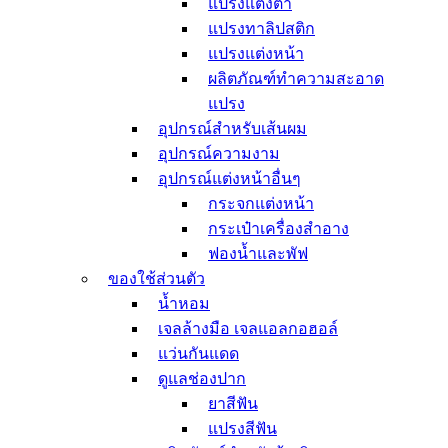
แปรงแต่งตา
แปรงทาลิปสติก
แปรงแต่งหน้า
ผลิตภัณฑ์ทำความสะอาด
แปรง
อุปกรณ์สำหรับเส้นผม
อุปกรณ์ความงาม
อุปกรณ์แต่งหน้าอื่นๆ
กระจกแต่งหน้า
กระเป๋าเครื่องสำอาง
ฟองน้ำและพัฟ
ของใช้ส่วนตัว
น้ำหอม
เจลล้างมือ เจลแอลกอฮอล์
แว่นกันแดด
ดูแลช่องปาก
ยาสีฟัน
แปรงสีฟัน