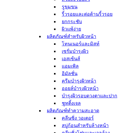
อุปกรณ์อาบน้ำ
รูขุมขน
อุปกรณ์สำหรับ
ริ้วรอยและต่อต้านริ้วรอย
ทำความสะอาดผิว
ยกกระชับ
ผลิตภัณฑ์กรองน้ำ
ผิวแพ้ง่าย
ฝักบัว
ผลิตภัณฑ์สำหรับผิวหน้า
แปรงแต่งหน้า
โทนเนอร์และมิสท์
แปรงแต่งตา
เซรั่มบำรุงผิว
แปรงทาลิปสติก
เอสเซ้นส์
แปรงแต่งหน้า
แอมเพิล
ผลิตภัณฑ์ทำความ
อิมัลชั่น
สะอาดแปรง
อุปกรณ์สำหรับเส้นผม
ครีมบำรุงผิวหน้า
อุปกรณ์ความงาม
ออยล์บำรุงผิวหน้า
อุปกรณ์แต่งหน้าอื่นๆ
บำรุงผิวรอบดวงตาและปาก
กระจกแต่งหน้า
ชูทติ้งเจล
กระเป๋าเครื่องสำอาง
ผลิตภัณฑ์ทำความสะอาด
ฟองน้ำและพัฟ
คลีนซิ่ง วอเตอร์
ของใช้ส่วนตัว
สบู่ก้อนสำหรับล้างหน้า
น้ำหอม
คลีนซิ่งโฟมและเจลล้าง